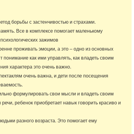
етод борьбы с застенчивостью и страхами.
амять. Все в комплексе помогает маленькому
и психологических зажимов
енне проживать эмоции, а это – одно из основных
т понимание как ими управлять, как владеть своим
ения характера это очень важно.
пектаклям очень важна, и дети после посещения
еваемость.
вильно формулировать свои мысли и владеть своим
 речи, ребенок приобретает навык говорить красиво и
людьми разного возраста. Это помогает ему