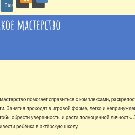
ebook
Instagram
ское мастерство
мастерство помогает справиться с комплексами, раскрепост
ти. Занятия проходят в игровой форме, легко и непринужде
чтобы обрести уверенность, и расти полноценной личность. 
ивести ребёнка в актёрскую школу.