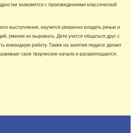
подростки знакомятся с произведениями классической
ого выступления, научится уверенно владеть речью и
ций, умение их выражать. Дети учатся общаться друг с
ить командную работу. Также на занятия педагог делает
развивает свое творческое начало и раскрепощается.