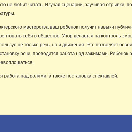
кто не любит читать. Изучая сценарии, заучивая отрывки, 
ратуры.
актерского мастерства ваш ребенок получит навыки публичн
зентовать себя в обществе. Упор делается на контроль эмо
пользуя не только речь, но и движения. Это позволяет осво
остановку речи, проводится работа над зажимами. Ребенок 
ревоплощаться.
я работа над ролями, а также постановка спектаклей.