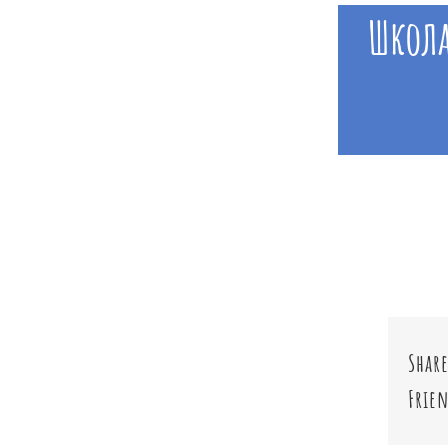
Школа
Share
Frien