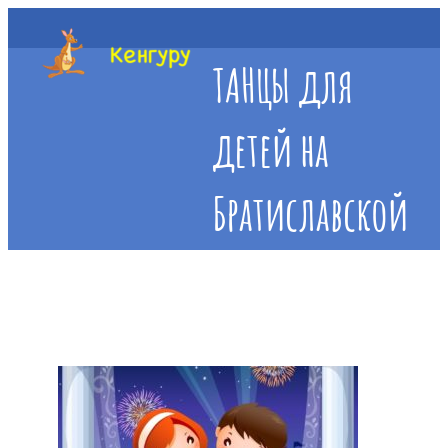
ТАНЦЫ для
детей на
Братиславской