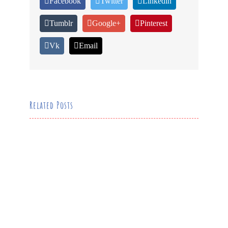
Facebook
Twitter
Linkedin
Tumblr
Google+
Pinterest
Vk
Email
Related Posts