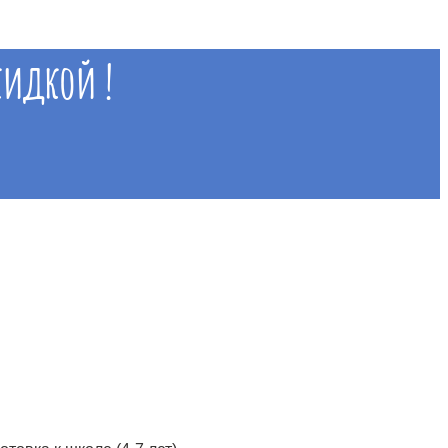
кидкой !