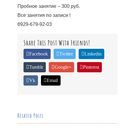
Пробное занятие – 300 руб.
Все занятия по записи !
8929-679-92-03
Share This Post With Friends!
Facebook
Twitter
Linkedin
Tumblr
Google+
Pinterest
Vk
Email
Related Posts