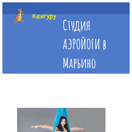
Студия
АЭРОЙОГИ в
Марьино